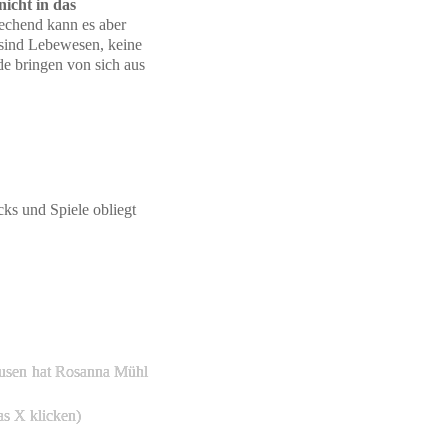
icht in das
rechend kann es aber
s sind Lebewesen, keine
e bringen von sich aus
ks und Spiele obliegt
ausen hat Rosanna Mühl
as X klicken)