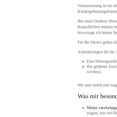
Voraussetzung ist ein e
Kindergeburtstagsfeiern
Bei einer Outdoor Show
Rasenflächen müssen tr
bevorzuge ich immer lie
Für die Shows gelten 
Anforderungen für die 
Eine Hintergrundmu
Bei größerer Zusch
werden).
Wir sind mobil und zei
Was mir besonde
Meine vierbeinig
zeigen, wie viel 