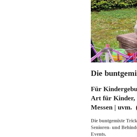
Die buntgemi
Für Kindergebur
Art für Kinder, 
Messen | uvm. 
Die buntgemixte Trick
Senioren- und Behinde
Events.