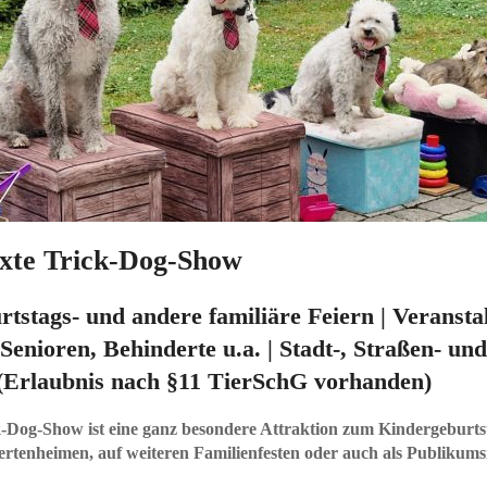
xte Trick-Dog-Show
tstags- und andere familiäre Feiern | Veransta
Senioren, Behinderte u.a. | Stadt-, Straßen- und
(Erlaubnis nach §11 TierSchG vorhanden)
-Dog-Show ist eine ganz besondere Attraktion zum Kindergeburtsta
rtenheimen, auf weiteren Familienfesten oder auch als Publikum