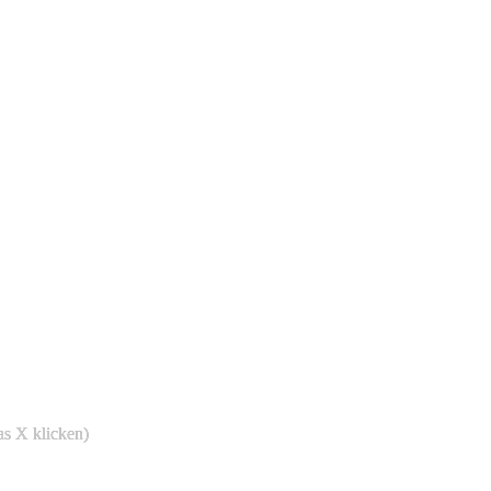
as X klicken)