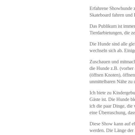
Erfahrene Showhunde ze
Skateboard fahren und 
Das Publikum ist immer
Tierdarbietungen, die z
Die Hunde sind alle gle
wechseln sich ab. Einig
Zuschauen und mitmache
die Hunde z.B. (vorher
(öffnen Knoten), öffne
unmittelbaren Nähe zu 
Ich biete zu Kindergebu
Gäste ist. Die Hunde b
ich die paar Dinge, die
eine Überraschung, das
Diese Show kann auf eb
werden. Die Länge der 