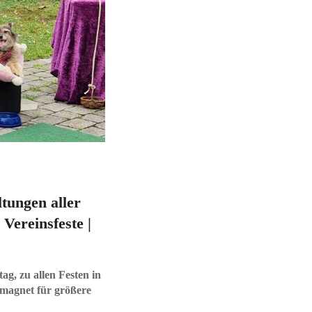
ltungen aller
 Vereinsfeste |
g, zu allen Festen in
smagnet für größere