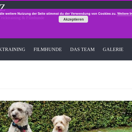
gZ
die weitere Nutzung der Seite stimmst du der Verwendung von Cookies zu.
Weitere I
ricktraining & Filmhunde
Akzeptieren
KTRAINING
FILMHUNDE
DAS TEAM
GALERIE