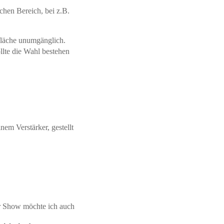
chen Bereich, bei z.B.
fläche unumgänglich.
lte die Wahl bestehen
nem Verstärker, gestellt
r Show möchte ich auch