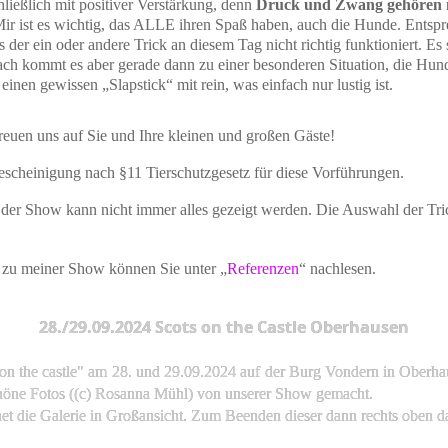
chließlich mit positiver Verstärkung, denn
Druck und Zwang gehören n
Mir ist es wichtig, das ALLE ihren Spaß haben, auch die Hunde. Entsp
s der ein oder andere Trick an diesem Tag nicht richtig funktioniert. E
ch kommt es aber gerade dann zu einer besonderen Situation, die Hund
inen gewissen „Slapstick“ mit rein, was einfach nur lustig ist.
euen uns auf Sie und Ihre kleinen und großen Gäste!
escheinigung nach §11 Tierschutzgesetz für diese Vorführungen.
der Show kann nicht immer alles gezeigt werden. Die Auswahl der Tric
zu meiner Show können Sie unter „
Referenzen
“ nachlesen.
28./29.09.2024 Scots on the Castle Oberhausen
on the castle" am 28. und 29.09.2024 auf der Burg Vondern in Oberh
höne Fotos ((c) Rosanna Mühl) von unserer Show gemacht.
fnet die Galerie in Großansicht. Zum Beenden dieser dann rechts oben d