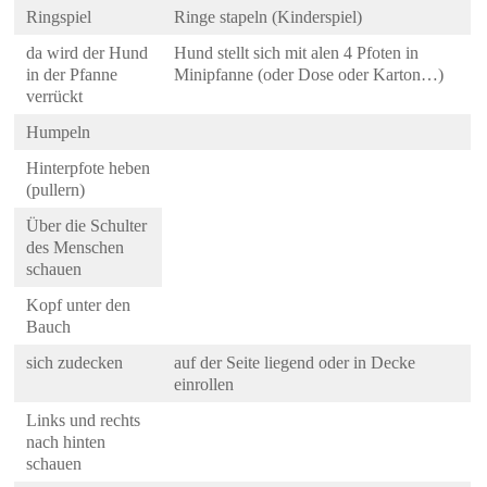
Ringspiel
Ringe stapeln (Kinderspiel)
da wird der Hund
Hund stellt sich mit alen 4 Pfoten in
in der Pfanne
Minipfanne (oder Dose oder Karton…)
verrückt
Humpeln
Hinterpfote heben
(pullern)
Über die Schulter
des Menschen
schauen
Kopf unter den
Bauch
sich zudecken
auf der Seite liegend oder in Decke
einrollen
Links und rechts
nach hinten
schauen