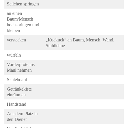
Seilchen springen
an einen
Baum/Mensch
hochspringen und
bleiben
verstecken
„Kuckuck“ an Baum, Mensch, Wand,
Stuhllehne
würfeln
Vorderpfote ins
Maul nehmen
Skateboard
Getränkekiste
einräumen
Handstand
Aus dem Platz in
den Diener