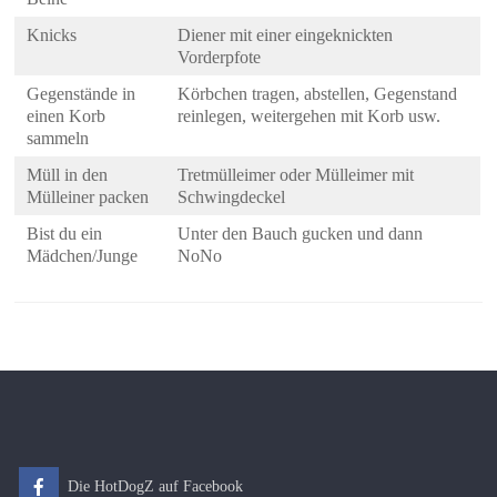
Knicks
Diener mit einer eingeknickten
Vorderpfote
Gegenstände in
Körbchen tragen, abstellen, Gegenstand
einen Korb
reinlegen, weitergehen mit Korb usw.
sammeln
Müll in den
Tretmülleimer oder Mülleimer mit
Mülleiner packen
Schwingdeckel
Bist du ein
Unter den Bauch gucken und dann
Mädchen/Junge
NoNo
Die HotDogZ auf Facebook