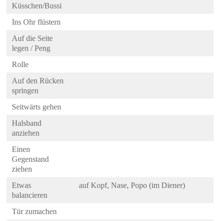
Küsschen/Bussi
Ins Ohr flüstern
Auf die Seite
legen / Peng
Rolle
Auf den Rücken
springen
Seitwärts gehen
Halsband
anziehen
Einen
Gegenstand
ziehen
Etwas
auf Kopf, Nase, Popo (im Diener)
balancieren
Tür zumachen