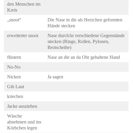
den Menschen im
Kreis
„snoot“
Die Nase in die als Herzchen geformten
Hände stecken
erweiterter snoot
Nase durch/in verschiedene Gegenstände
stecken (Ringe, Rollen, Pylonen,
Brotscheibe)
flüstern
Nase an die an da Ohr gehaltene Hand
No-No
Nicken
Ja sagen
Gib Laut
kriechen
Jacke ausziehen
Wäsche
abnehmen und ins
Körbchen legen