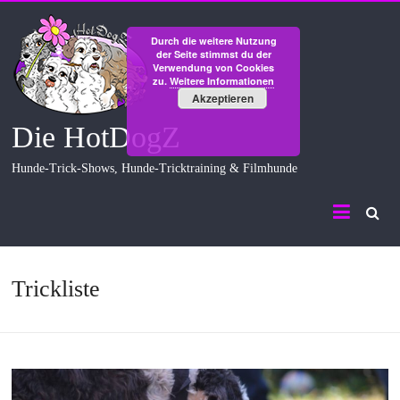
Skip
to
Durch die weitere Nutzung
content
der Seite stimmst du der
Verwendung von Cookies
zu.
Weitere Informationen
Akzeptieren
Die HotDogZ
Hunde-Trick-Shows, Hunde-Tricktraining & Filmhunde
Trickliste