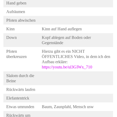
Hand geben
Aufräumen
Pfoten abwischen
Kinn
Kinn auf Hand auflegen
Down
Kopf ablegen auf Boden oder
Gegenstände
Pfoten
Hierzu gibt es ein NICHT
überkreuzen
ÖFFENTLICHES Video, in dem ich den
Aufbau erkläre:
https://youtu.be/ul3GIWx_710
Slalom durch die
Beine
Rückwärts laufen
Elefantentrick
Etwas umrunden
Baum, Zaunpfahl, Mensch usw
Rückwärts um